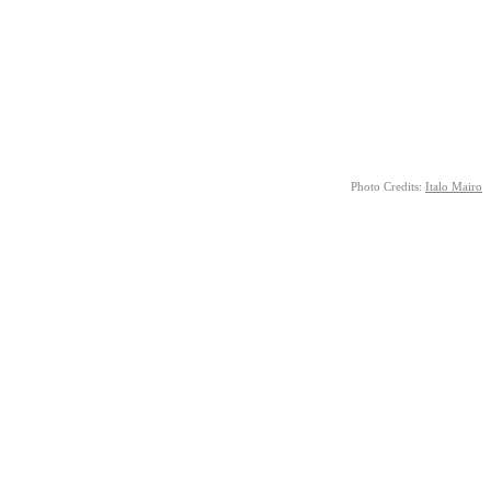
Photo Credits:
Italo Mairo