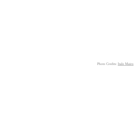
Photo Credits:
Italo Mairo