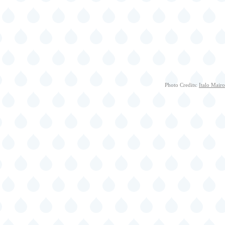
Photo Credits:
Italo Mairo