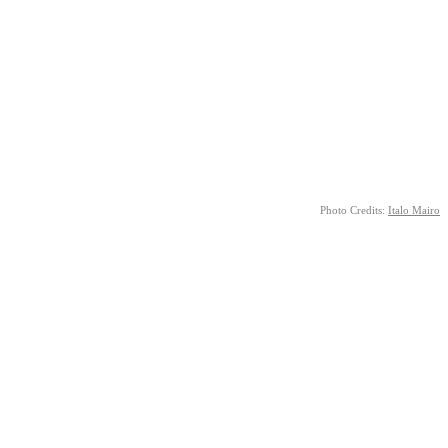
Photo Credits:
Italo Mairo